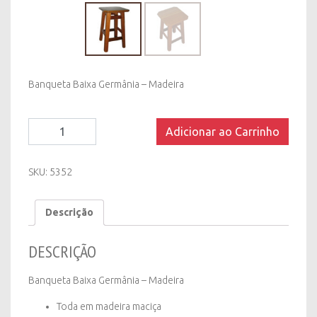
Banqueta Baixa Germânia – Madeira
Banqueta
Adicionar ao Carrinho
Baixa
Germania
-
SKU:
5352
Madeira
quantity
Descrição
DESCRIÇÃO
Banqueta Baixa Germânia – Madeira
Toda em madeira maciça