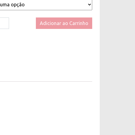
Adicionar ao Carrinho
o