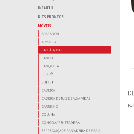
INFANTIL
KITS PRONTOS
MÓVEIS
APARADOR
ARMÁRIO
BALCÃO/ BAR
BANCO
BANQUETA
BISTRÔ
BUFFET
CADEIRA
D
CADEIRA DE JUIZ E SALVA VIDAS
Ba
CARRINHO
COLUNA
CÔMODA/ PENTEADEIRA
ESPREGUIÇADEIRA/CADEIRA DE PRAIA