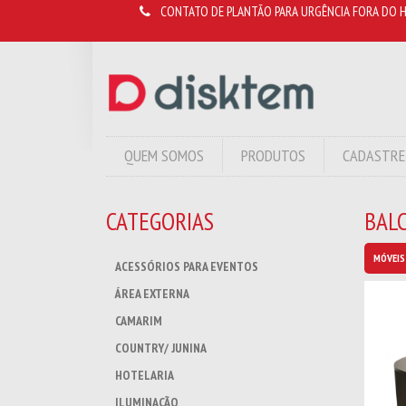
CONTATO DE PLANTÃO PARA URGÊNCIA FORA DO H
QUEM SOMOS
PRODUTOS
CADASTRE
CATEGORIAS
BAL
MÓVEIS
ACESSÓRIOS PARA EVENTOS
ÁREA EXTERNA
CAMARIM
COUNTRY/ JUNINA
HOTELARIA
ILUMINAÇÃO