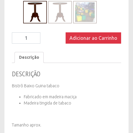
Bistrô/Mesa
Adicionar ao Carrinho
Baixo
Guina
Tabaco
Descrição
quantity
DESCRIÇÃO
Bistrô Baixo Guina tabaco
Fabricado em madeira maciça
Madeira tingida de tabaco
Tamanho aprox.