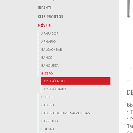
INFANTIL
KITS PRONTOS
MÓVEIS
APARADOR
ARMÁRIO
BALCÃO/ BAR
BANCO
BANQUETA
BISTRÔ
BISTRÔ ALTO
BISTRÔ BAIXO
D
BUFFET
Bi
CADEIRA
* 
CADEIRA DE JUIZ E SALVA VIDAS
* 
CARRINHO
Ta
COLUNA