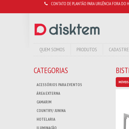
CONTATO DE PLANTÃO PARA URGÊNCIA FORA DO H
QUEM SOMOS
PRODUTOS
CADASTRE
CATEGORIAS
BIS
MÓVEIS
ACESSÓRIOS PARA EVENTOS
ÁREA EXTERNA
CAMARIM
COUNTRY/ JUNINA
HOTELARIA
ILUMINAÇÃO