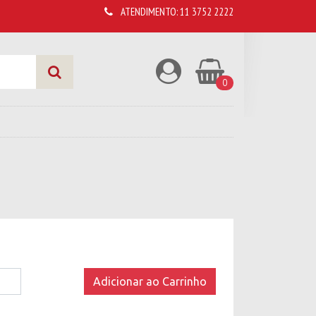
ATENDIMENTO:
11 3752 2222
0
Adicionar ao Carrinho
rio