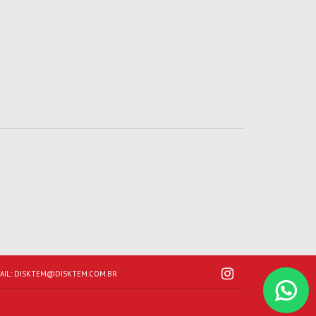
AIL:
DISKTEM@DISKTEM.COM.BR