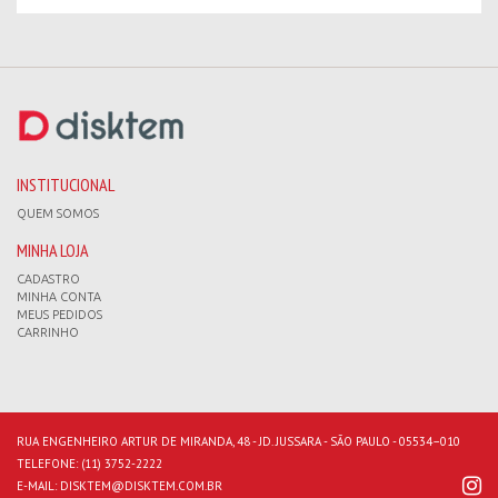
INSTITUCIONAL
QUEM SOMOS
MINHA LOJA
CADASTRO
MINHA CONTA
MEUS PEDIDOS
CARRINHO
RUA ENGENHEIRO ARTUR DE MIRANDA, 48 - JD. JUSSARA - SÃO PAULO - 05534–010
TELEFONE:
(11) 3752-2222
E-MAIL:
DISKTEM@DISKTEM.COM.BR