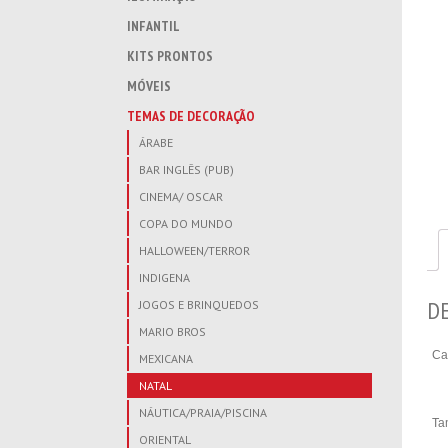
INFANTIL
KITS PRONTOS
MÓVEIS
TEMAS DE DECORAÇÃO
ÁRABE
BAR INGLÊS (PUB)
CINEMA/ OSCAR
COPA DO MUNDO
HALLOWEEN/TERROR
INDIGENA
D
JOGOS E BRINQUEDOS
MARIO BROS
Ca
MEXICANA
NATAL
NÁUTICA/PRAIA/PISCINA
Ta
ORIENTAL