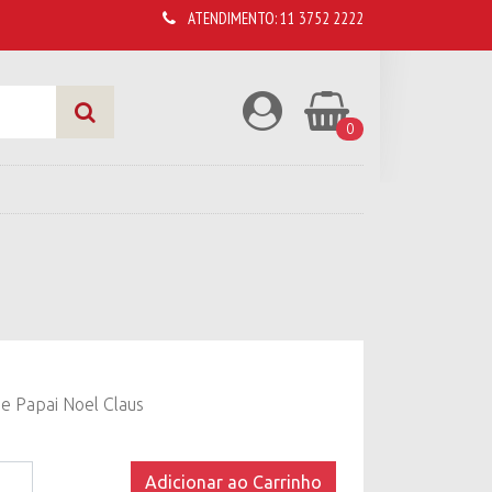
ATENDIMENTO:
11 3752 2222
0
e Papai Noel Claus
Adicionar ao Carrinho