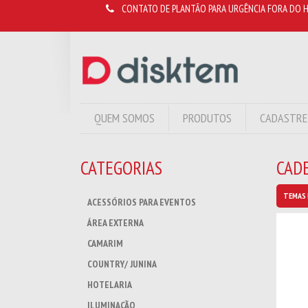
CONTATO DE PLANTÃO PARA URGÊNCIA FORA DO H
QUEM SOMOS
PRODUTOS
CADASTRE
CATEGORIAS
CADE
TEMAS 
ACESSÓRIOS PARA EVENTOS
ÁREA EXTERNA
CAMARIM
COUNTRY/ JUNINA
HOTELARIA
ILUMINAÇÃO