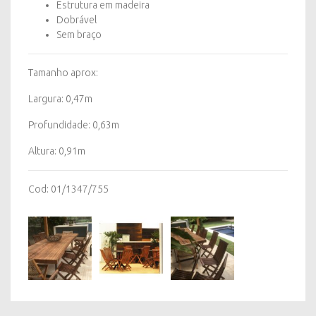
Estrutura em madeira
Dobrável
Sem braço
Tamanho aprox:
Largura: 0,47m
Profundidade: 0,63m
Altura: 0,91m
Cod: 01/1347/755