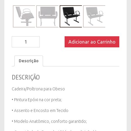
Cadeira/Poltrona
Adicionar ao Carrinho
para
Obeso
quantity
Descrição
DESCRIÇÃO
Cadeira/Poltrona para Obeso
• Pintura Epóxi na cor preta;
• Assento e Encosto em Tecido
• Modelo Anatômico, conforto garantido;