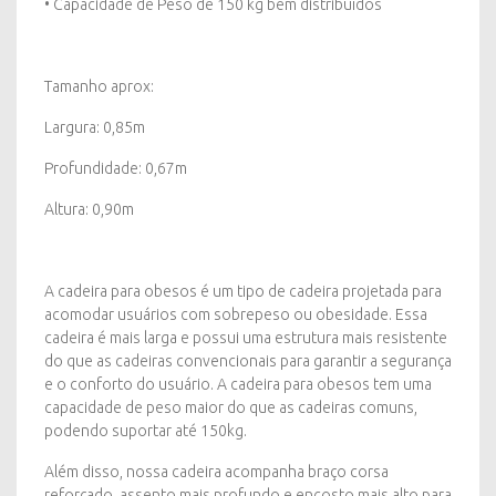
• Capacidade de Peso de 150 kg bem distribuídos
Tamanho aprox:
Largura: 0,85m
Profundidade: 0,67m
Altura: 0,90m
A cadeira para obesos é um tipo de cadeira projetada para
acomodar usuários com sobrepeso ou obesidade. Essa
cadeira é mais larga e possui uma estrutura mais resistente
do que as cadeiras convencionais para garantir a segurança
e o conforto do usuário. A cadeira para obesos tem uma
capacidade de peso maior do que as cadeiras comuns,
podendo suportar até 150kg.
Além disso, nossa cadeira acompanha braço corsa
reforçado, assento mais profundo e encosto mais alto para