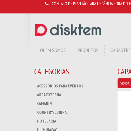
CONTATO DE PLANTÃO PARA URGÊNCIA FORA DO H
QUEM SOMOS
PRODUTOS
CADASTRE
CATEGORIAS
CAPA
VENDA
ACESSÓRIOS PARA EVENTOS
ÁREA EXTERNA
CAMARIM
COUNTRY/ JUNINA
HOTELARIA
ILUMINAÇÃO