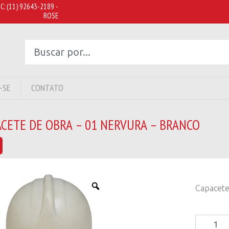
C:
(11) 92643-2189 -
ROSE
-SE
CONTATO
CETE DE OBRA – 01 NERVURA – BRANCO
Capacete
Capacete