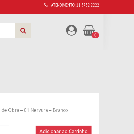
ATENDIMENTO:
11 3752 2222
0
 de Obra – 01 Nervura – Branco
Adicionar ao Carrinho