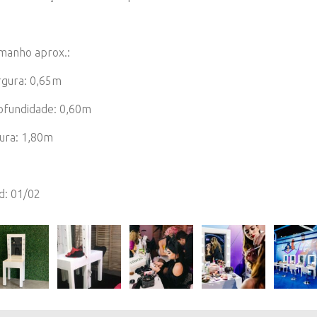
manho aprox.:
rgura: 0,65m
ofundidade: 0,60m
tura: 1,80m
d: 01/02