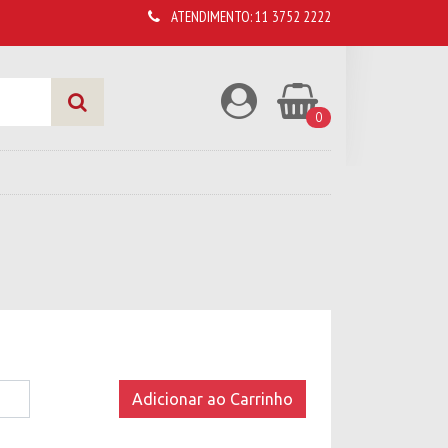
ATENDIMENTO:
11 3752 2222
0
Adicionar ao Carrinho