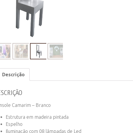
Branco
quantity
Descrição
ESCRIÇÃO
nsole Camarim – Branco
Estrutura em madeira pintada
Espelho
Iluminação com 08 lâmpadas de Led