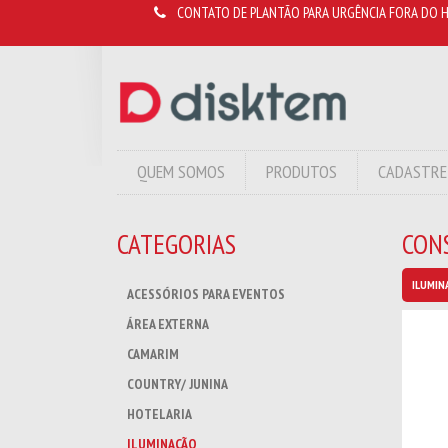
CONTATO DE PLANTÃO PARA URGÊNCIA FORA DO H
QUEM SOMOS
PRODUTOS
CADASTRE
CATEGORIAS
CON
ILUMIN
ACESSÓRIOS PARA EVENTOS
ÁREA EXTERNA
CAMARIM
COUNTRY/ JUNINA
HOTELARIA
ILUMINAÇÃO