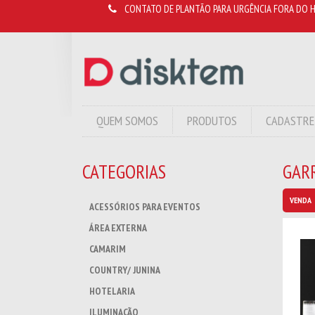
CONTATO DE PLANTÃO PARA URGÊNCIA FORA DO H
QUEM SOMOS
PRODUTOS
CADASTRE
CATEGORIAS
GAR
VENDA
ACESSÓRIOS PARA EVENTOS
ÁREA EXTERNA
CAMARIM
COUNTRY/ JUNINA
HOTELARIA
ILUMINAÇÃO