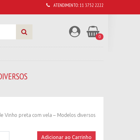
ATENDIMENTO:
11 3752 2222
0
DIVERSOS
de Vinho preta com vela – Modelos diversos
Adicionar ao Carrinho