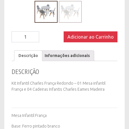
Kit
Adicionar ao Carrinho
Infantil
Charles
França
Descrição
Informações adicionais
Redondo
quantity
DESCRIÇÃO
Kit Infantil Charles França Redondo – 01 Mesa infantil
França e 04 Cadeiras Infantis Charles Eames Madeira
Mesa Infantil França
Base: Ferro pintado branco