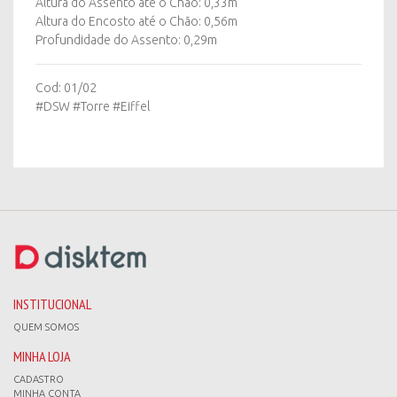
Altura do Assento até o Chão: 0,33m
Altura do Encosto até o Chão: 0,56m
Profundidade do Assento: 0,29m
Cod: 01/02
#DSW #Torre #Eiffel
INSTITUCIONAL
QUEM SOMOS
MINHA LOJA
CADASTRO
MINHA CONTA