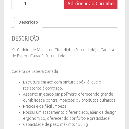
Kit
Adicionar ao Carrinho
Manicure
Cirandinha
quantity
Descrição
DESCRIÇÃO
Kit Cadeira de Manicure Cirandinha (01 unidade) e Cadeira
de Espera Canadá (01 unidade)
Cadeira de Espera Canadá
Estrutura em aço com pintura epóxi é leve e
resistente à corrosão,
Assento injetado em polímero oferecendo grande
durabilidade contra impactos ou produtos químicos
Prática e de fácil limpeza
Possui um acabamento diferenciado, além de design
ergonômico, oferecendo conforto e praticidade
Capacidade de peso máximo: 150 kg