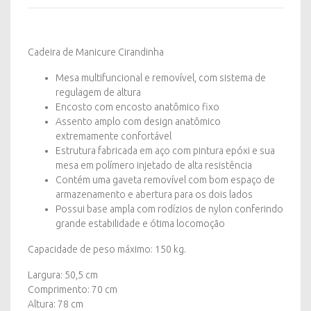
Cadeira de Manicure Cirandinha
Mesa multifuncional e removível, com sistema de
regulagem de altura
Encosto com encosto anatômico fixo
Assento amplo com design anatômico
extremamente confortável
Estrutura fabricada em aço com pintura epóxi e sua
mesa em polímero injetado de alta resistência
Contém uma gaveta removível com bom espaço de
armazenamento e abertura para os dois lados
Possui base ampla com rodízios de nylon conferindo
grande estabilidade e ótima locomoção
Capacidade de peso máximo: 150 kg.
Largura: 50,5 cm
Comprimento: 70 cm
Altura: 78 cm