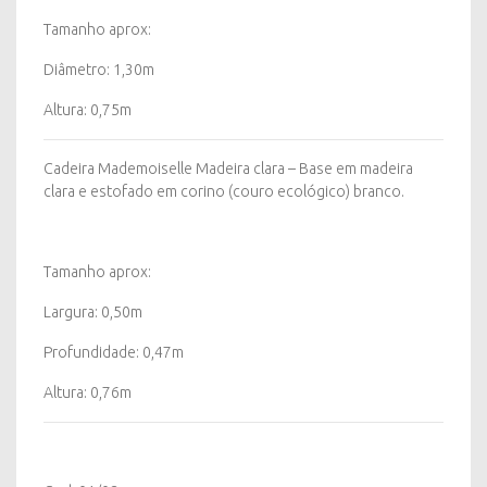
Tamanho aprox:
Diâmetro: 1,30m
Altura: 0,75m
Cadeira Mademoiselle Madeira clara – Base em madeira
clara e estofado em corino (couro ecológico) branco.
Tamanho aprox:
Largura: 0,50m
Profundidade: 0,47m
Altura: 0,76m