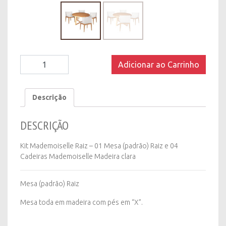
Kit
Adicionar ao Carrinho
Mademoiselle
Raiz
quantity
Descrição
DESCRIÇÃO
Kit Mademoiselle Raiz – 01 Mesa (padrão) Raiz e 04
Cadeiras Mademoiselle Madeira clara
Mesa (padrão) Raiz
Mesa toda em madeira com pés em “X”.