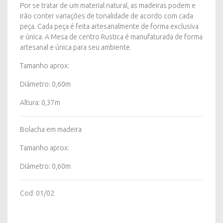
Por se tratar de um material natural, as madeiras podem e
irão conter variações de tonalidade de acordo com cada
peça. Cada peça é feita artesanalmente de forma exclusiva
e única. A Mesa de centro Rustica é manufaturada de forma
artesanal e única para seu ambiente.
Tamanho aprox:
Diâmetro: 0,60m
Altura: 0,37m
Bolacha em madeira
Tamanho aprox:
Diâmetro: 0,60m
Cod: 01/02