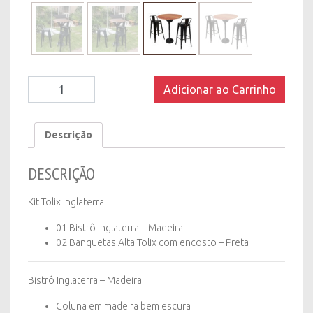
Kit
Adicionar ao Carrinho
Tolix
Inglaterra
quantity
Descrição
DESCRIÇÃO
Kit Tolix Inglaterra
01 Bistrô Inglaterra – Madeira
02 Banquetas Alta Tolix com encosto – Preta
Bistrô Inglaterra – Madeira
Coluna em madeira bem escura