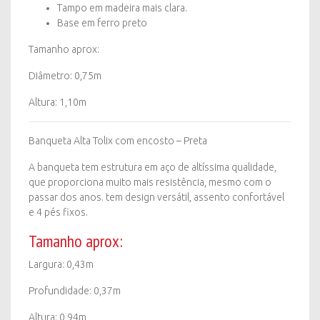
Tampo em madeira mais clara.
Base em ferro preto
Tamanho aprox:
Diâmetro: 0,75m
Altura: 1,10m
Banqueta Alta Tolix com encosto – Preta
A banqueta tem estrutura em aço de altíssima qualidade,
que proporciona muito mais resistência, mesmo com o
passar dos anos. tem design versátil, assento confortável
e 4 pés fixos.
Tamanho aprox:
Largura: 0,43m
Profundidade: 0,37m
Altura: 0,94m