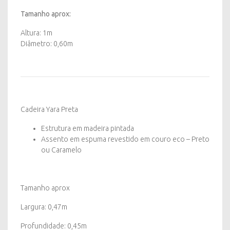
Tamanho aprox:
Altura: 1m
Diâmetro: 0,60m
Cadeira Yara Preta
Estrutura em madeira pintada
Assento em espuma revestido em couro eco – Preto
ou Caramelo
Tamanho aprox
Largura: 0,47m
Profundidade: 0,45m