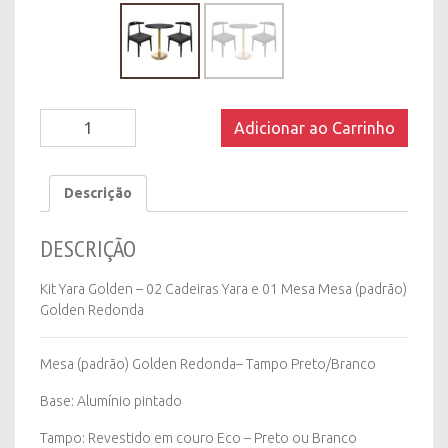
Kit
Adicionar ao Carrinho
Yara
Golden
quantity
Descrição
DESCRIÇÃO
Kit Yara Golden – 02 Cadeiras Yara e 01 Mesa Mesa (padrão)
Golden Redonda
Mesa (padrão) Golden Redonda– Tampo Preto/Branco
Base: Alumínio pintado
Tampo: Revestido em couro Eco – Preto ou Branco