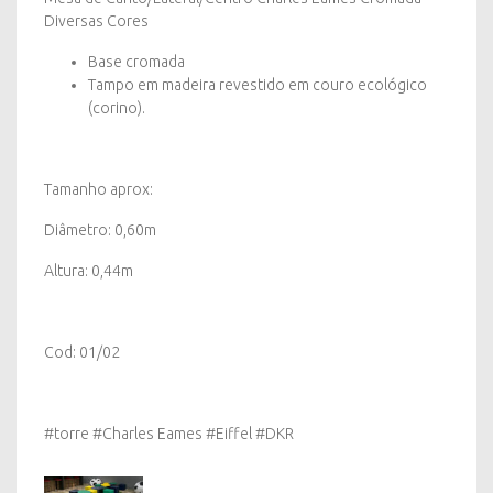
Diversas Cores
Base cromada
Tampo em madeira revestido em couro ecológico
(corino).
Tamanho aprox:
Diâmetro: 0,60m
Altura: 0,44m
Cod: 01/02
#torre #Charles Eames #Eiffel #DKR