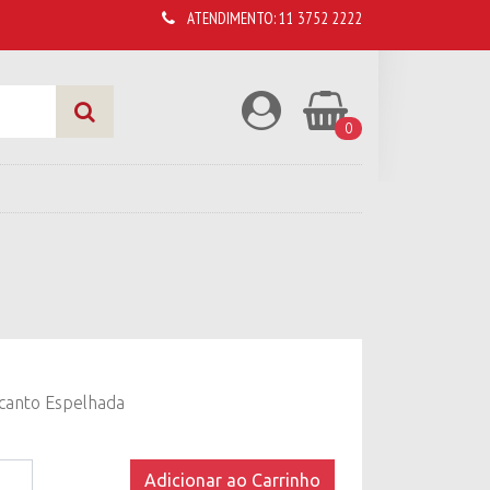
ATENDIMENTO:
11 3752 2222
0
canto Espelhada
Adicionar ao Carrinho