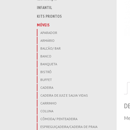
INFANTIL
KITS PRONTOS
MÓVEIS
APARADOR
ARMÁRIO
BALCÃO/ BAR
BANCO
BANQUETA
BISTRÔ
BUFFET
CADEIRA
CADEIRA DE JUIZ E SALVA VIDAS
CARRINHO
D
COLUNA
Me
CÔMODA/ PENTEADEIRA
ESPREGUIÇADEIRA/CADEIRA DE PRAIA