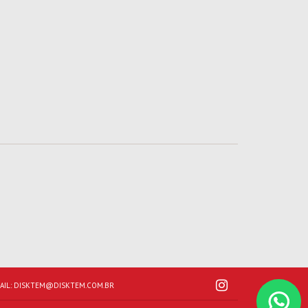
AIL:
DISKTEM@DISKTEM.COM.BR