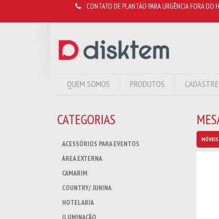
CONTATO DE PLANTÃO PARA URGÊNCIA FORA DO H
QUEM SOMOS
PRODUTOS
CADASTRE
CATEGORIAS
MES
MÓVEIS
ACESSÓRIOS PARA EVENTOS
ÁREA EXTERNA
CAMARIM
COUNTRY/ JUNINA
HOTELARIA
ILUMINAÇÃO