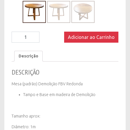
Mesa
Adicionar ao Carrinho
(padrão)
Demolição
FBV
Descrição
Redonda
quantity
DESCRIÇÃO
Mesa (padrão) Demolição FBV Redonda
Tampo e Base em madeira de Demolição
Tamanho aprox:
Diâmetro: 1m