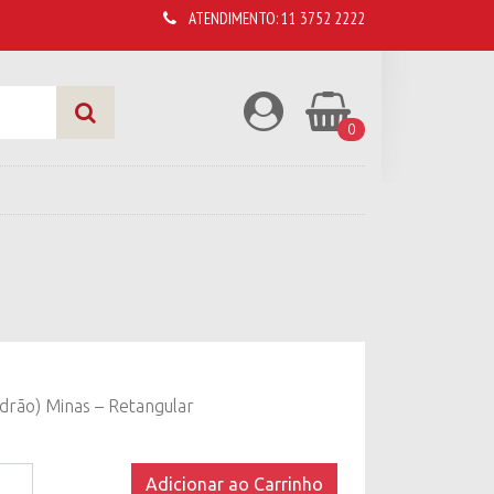
ATENDIMENTO:
11 3752 2222
0
drão) Minas – Retangular
Adicionar ao Carrinho