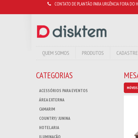
CONTATO DE PLANTÃO PARA URGÊNCIA FORA DO H
QUEM SOMOS
PRODUTOS
CADASTRE
CATEGORIAS
MES
MÓVEIS
ACESSÓRIOS PARA EVENTOS
ÁREA EXTERNA
CAMARIM
COUNTRY/ JUNINA
HOTELARIA
ILUMINAÇÃO