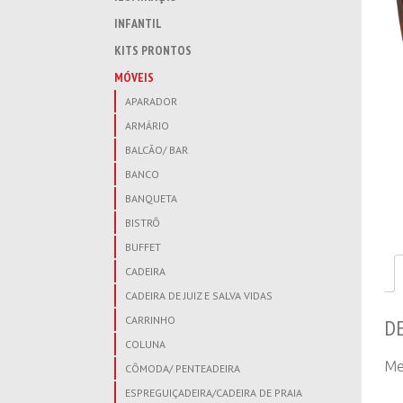
INFANTIL
KITS PRONTOS
MÓVEIS
APARADOR
ARMÁRIO
BALCÃO/ BAR
BANCO
BANQUETA
BISTRÔ
BUFFET
CADEIRA
CADEIRA DE JUIZ E SALVA VIDAS
CARRINHO
D
COLUNA
Me
CÔMODA/ PENTEADEIRA
ESPREGUIÇADEIRA/CADEIRA DE PRAIA