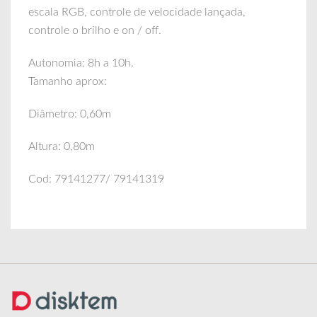
escala RGB, controle de velocidade lançada,
controle o brilho e on / off.
Autonomia: 8h a 10h.
Tamanho aprox:
Diâmetro: 0,60m
Altura: 0,80m
Cod: 79141277/ 79141319