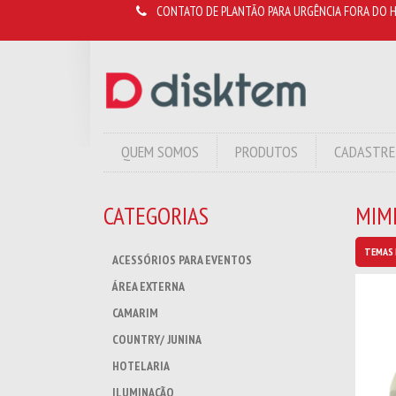
CONTATO DE PLANTÃO PARA URGÊNCIA FORA DO H
QUEM SOMOS
PRODUTOS
CADASTRE
CATEGORIAS
MIM
TEMAS 
ACESSÓRIOS PARA EVENTOS
ÁREA EXTERNA
CAMARIM
COUNTRY/ JUNINA
HOTELARIA
ILUMINAÇÃO