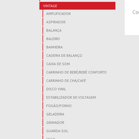
VINTAGE
Co
AMPLIFICADOR
ASPIRADOR
BALANÇA
BALEIRO
BANHEIRA
CADEIRA DE BALANÇO
CAIXA DE SOM
CARRINHO DE BEBÊ/BEBÊ CONFORTO
CARRINHO DE CHÁ/CAFÉ
DISCO VINIL
ESTABILIZADOR DE VOLTAGEM
FOGÃO/FORNO
GELADEIRA
GRAVADOR
GUARDA-SOL