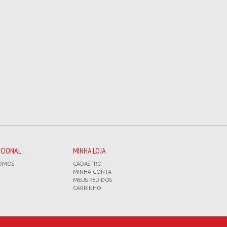
UCIONAL
MINHA LOJA
OMOS
CADASTRO
MINHA CONTA
MEUS PEDIDOS
CARRINHO