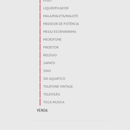
JOGO
LIQUIDIFICADOR
MALA/MALETA/MALOTE
MEDIDOR DE POTÊNCIA
MESA/ ESCRIVANINHA
MICROFONE
PROJETOR
RELÓGIO
SAPATO
SINO
SKI AQUÁTICO
TELEFONE VINTAGE
TELEVISÃO
TOCA MUSICA
VENDA