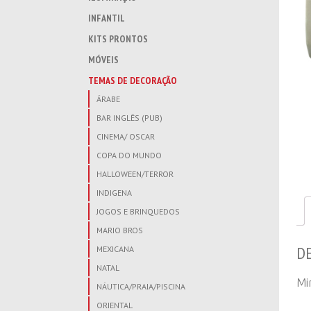
INFANTIL
KITS PRONTOS
MÓVEIS
TEMAS DE DECORAÇÃO
ÁRABE
BAR INGLÊS (PUB)
CINEMA/ OSCAR
COPA DO MUNDO
HALLOWEEN/TERROR
INDIGENA
JOGOS E BRINQUEDOS
MARIO BROS
D
MEXICANA
NATAL
Mi
NÁUTICA/PRAIA/PISCINA
ORIENTAL