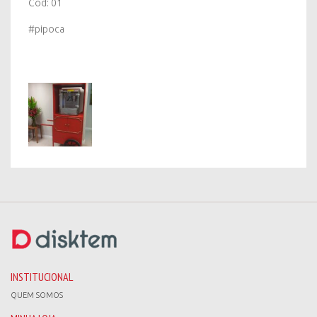
Cod: 01
#pipoca
INSTITUCIONAL
QUEM SOMOS