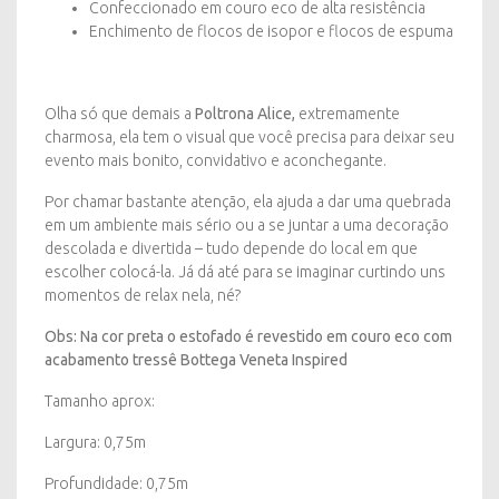
Confeccionado em couro eco de alta resistência
Enchimento de flocos de isopor e flocos de espuma
Olha só que demais a
Poltrona Alice,
extremamente
charmosa, ela tem o visual que você precisa para deixar seu
evento mais bonito, convidativo e aconchegante.
Por chamar bastante atenção, ela ajuda a dar uma quebrada
em um ambiente mais sério ou a se juntar a uma decoração
descolada e divertida – tudo depende do local em que
escolher colocá-la. Já dá até para se imaginar curtindo uns
momentos de relax nela, né?
Obs: Na cor preta o estofado é revestido em couro eco com
acabamento tressê Bottega Veneta Inspired
Tamanho aprox:
Largura: 0,75m
Profundidade: 0,75m