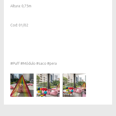
Altura: 0,75m
Cod: 01/02
#Puff #Módulo #saco #pera