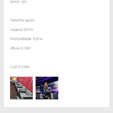
epoxi – pó.
Tamanho aprox:
Largura: 0,81m
Profundidade: 0,81m
Altura: 0,76m
Cod: 01/484