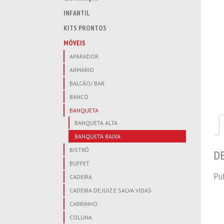
INFANTIL
KITS PRONTOS
MÓVEIS
APARADOR
ARMÁRIO
BALCÃO/ BAR
BANCO
BANQUETA
BANQUETA ALTA
BANQUETA BAIXA
BISTRÔ
D
BUFFET
Pu
CADEIRA
CADEIRA DE JUIZ E SALVA VIDAS
CARRINHO
COLUNA