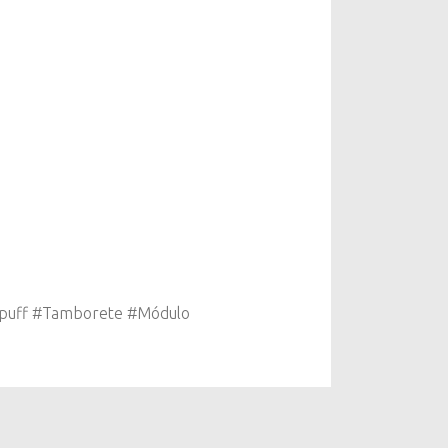
#puff #Tamborete #Módulo