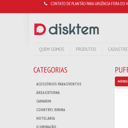
CONTATO DE PLANTÃO PARA URGÊNCIA FORA DO H
QUEM SOMOS
PRODUTOS
CADASTRE
CATEGORIAS
PUFF
MÓVEIS
ACESSÓRIOS PARA EVENTOS
ÁREA EXTERNA
CAMARIM
COUNTRY/ JUNINA
HOTELARIA
ILUMINAÇÃO