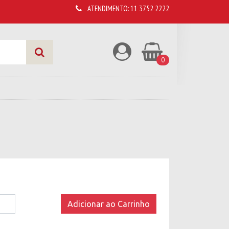
ATENDIMENTO:
11 3752 2222
0
Adicionar ao Carrinho