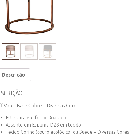
Base
Cobre
–
Diversas
Cores
quantity
Descrição
ESCRIÇÃO
ff Van – Base Cobre – Diversas Cores
Estrutura em ferro Dourado
Assento em Espuma D28 em tecido
Tecido Corino (couro ecológico) ou Suede – Diversas Cores