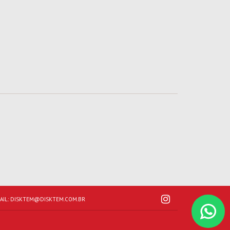
AIL:
DISKTEM@DISKTEM.COM.BR