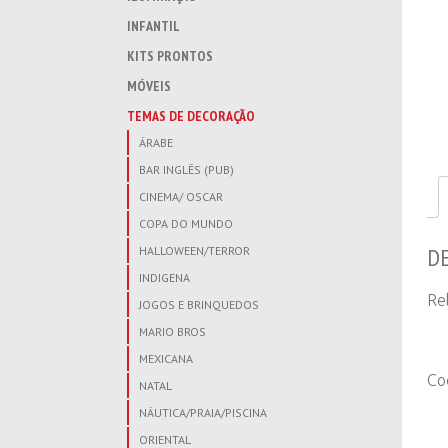
INFANTIL
KITS PRONTOS
MÓVEIS
TEMAS DE DECORAÇÃO
ÁRABE
BAR INGLÊS (PUB)
CINEMA/ OSCAR
COPA DO MUNDO
D
HALLOWEEN/TERROR
INDIGENA
Re
JOGOS E BRINQUEDOS
MARIO BROS
MEXICANA
Co
NATAL
NÁUTICA/PRAIA/PISCINA
ORIENTAL