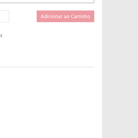
Despertador
Adicionar ao Carrinho
4