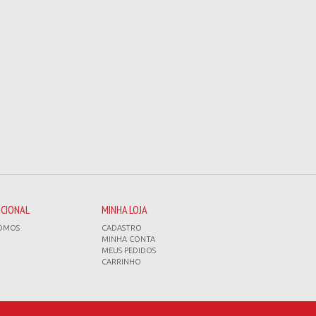
UCIONAL
MINHA LOJA
OMOS
CADASTRO
MINHA CONTA
MEUS PEDIDOS
CARRINHO