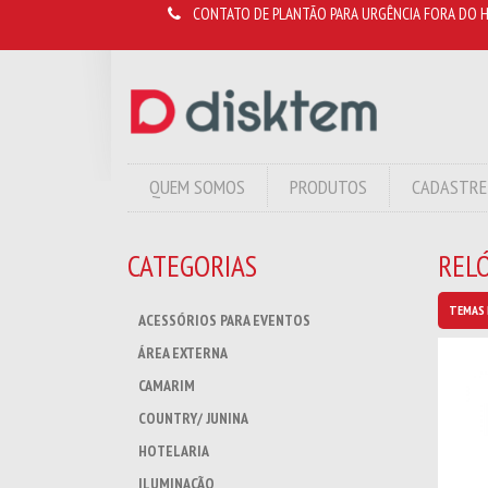
CONTATO DE PLANTÃO PARA URGÊNCIA FORA DO H
QUEM SOMOS
PRODUTOS
CADASTRE
CATEGORIAS
REL
TEMAS 
ACESSÓRIOS PARA EVENTOS
ÁREA EXTERNA
CAMARIM
COUNTRY/ JUNINA
HOTELARIA
ILUMINAÇÃO