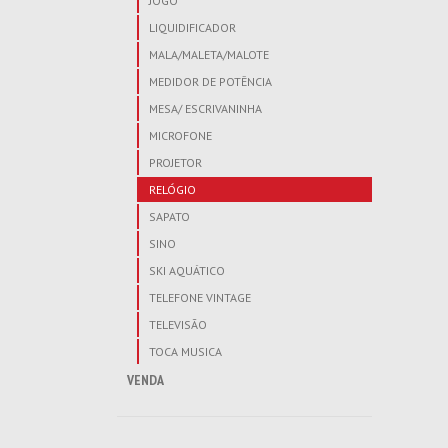
JOGO
LIQUIDIFICADOR
MALA/MALETA/MALOTE
MEDIDOR DE POTÊNCIA
MESA/ ESCRIVANINHA
MICROFONE
PROJETOR
RELÓGIO
SAPATO
SINO
SKI AQUÁTICO
TELEFONE VINTAGE
TELEVISÃO
TOCA MUSICA
VENDA