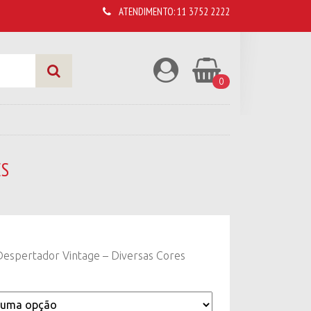
ATENDIMENTO:
11 3752 2222
0
ES
Despertador Vintage – Diversas Cores