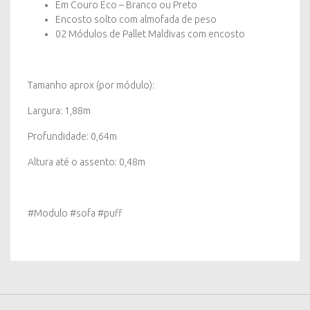
Em Couro Eco – Branco ou Preto
Encosto solto com almofada de peso
02 Módulos de Pallet Maldivas com encosto
Tamanho aprox (por módulo):
Largura: 1,88m
Profundidade: 0,64m
Altura até o assento: 0,48m
#Modulo #sofa #puff