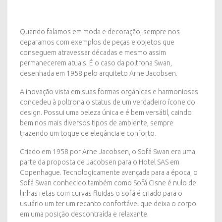
Quando falamos em moda e decoração, sempre nos
deparamos com exemplos de peças e objetos que
conseguem atravessar décadas e mesmo assim
permanecerem atuais. É o caso da poltrona Swan,
desenhada em 1958 pelo arquiteto Arne Jacobsen.
A inovação vista em suas formas orgânicas e harmoniosas
concedeu à poltrona o status de um verdadeiro ícone do
design. Possui uma beleza única e é bem versátil, caindo
bem nos mais diversos tipos de ambiente, sempre
trazendo um toque de elegância e conforto.
Criado em 1958 por Arne Jacobsen, o Sofá Swan era uma
parte da proposta de Jacobsen para o Hotel SAS em
Copenhague. Tecnologicamente avançada para a época, o
Sofá Swan conhecido também como Sofá Cisne é nulo de
linhas retas com curvas fluidas o sofá é criado para o
usuário um ter um recanto confortável que deixa o corpo
em uma posição descontraída e relaxante.