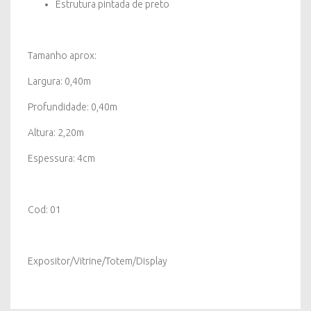
Estrutura pintada de preto
Tamanho aprox:
Largura: 0,40m
Profundidade: 0,40m
Altura: 2,20m
Espessura: 4cm
Cod: 01
Expositor/Vitrine/Totem/Display