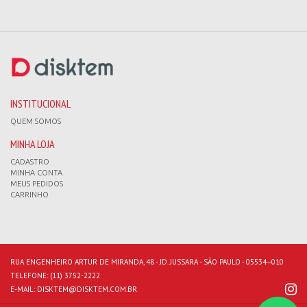
INSTITUCIONAL
QUEM SOMOS
MINHA LOJA
CADASTRO
MINHA CONTA
MEUS PEDIDOS
CARRINHO
RUA ENGENHEIRO ARTUR DE MIRANDA, 48 - JD. JUSSARA - SÃO PAULO - 05534–010
TELEFONE:
(11) 3752-2222
E-MAIL:
DISKTEM@DISKTEM.COM.BR