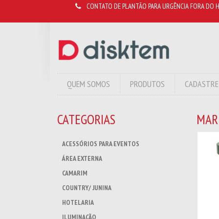
CONTATO DE PLANTÃO PARA URGÊNCIA FORA DO H
QUEM SOMOS
PRODUTOS
CADASTRE
CATEGORIAS
MAR
ACESSÓRIOS PARA EVENTOS
ÁREA EXTERNA
CAMARIM
COUNTRY/ JUNINA
HOTELARIA
ILUMINAÇÃO