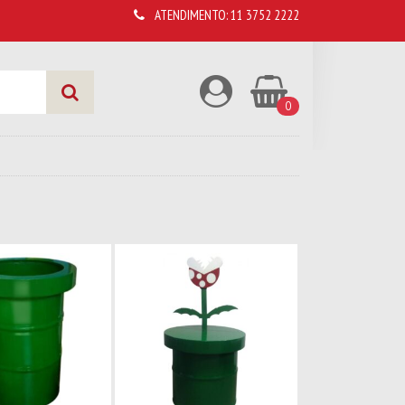
ATENDIMENTO:
11 3752 2222
0