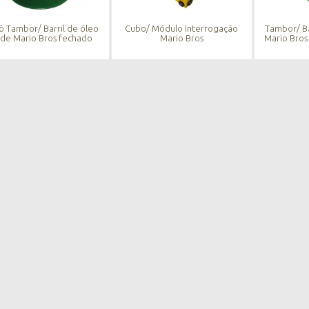
rô Tambor/ Barril de óleo
Cubo/ Módulo Interrogação
Tambor/ Ba
de Mario Bros fechado
Mario Bros
Mario Bros