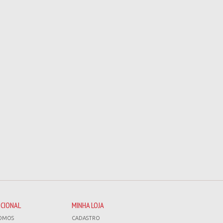
UCIONAL
MINHA LOJA
OMOS
CADASTRO