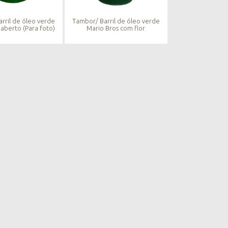
rril de óleo verde
Tambor/ Barril de óleo verde
 aberto (Para foto)
Mario Bros com flor