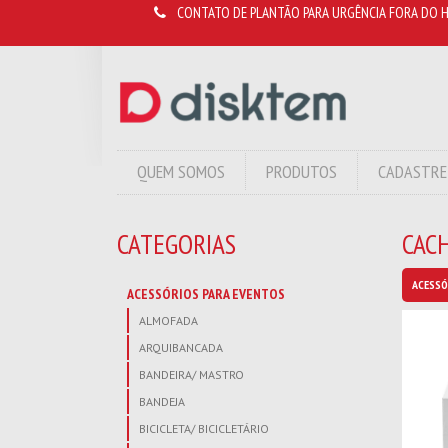
CONTATO DE PLANTÃO PARA URGÊNCIA FORA DO H
QUEM SOMOS
PRODUTOS
CADASTRE
CATEGORIAS
CAC
ACESSÓ
ACESSÓRIOS PARA EVENTOS
ALMOFADA
ARQUIBANCADA
BANDEIRA/ MASTRO
BANDEJA
BICICLETA/ BICICLETÁRIO