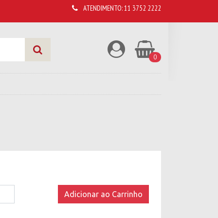
ATENDIMENTO:
11 3752 2222
0
 Branco
Adicionar ao Carrinho