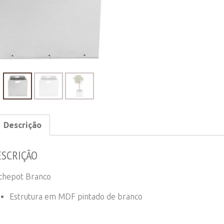
Descrição
ESCRIÇÃO
chepot Branco
Estrutura em MDF pintado de branco