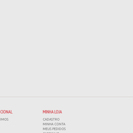
UCIONAL
MINHA LOJA
OMOS
CADASTRO
MINHA CONTA
MEUS PEDIDOS