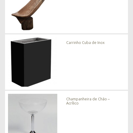
Carrinho Cuba de Inox
Champanheira de Chão –
Acrílico