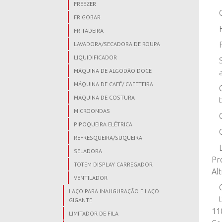
FREEZER
FRIGOBAR
FRITADEIRA
LAVADORA/SECADORA DE ROUPA
LIQUIDIFICADOR
MÁQUINA DE ALGODÃO DOCE
MÁQUINA DE CAFÉ/ CAFETEIRA
MÁQUINA DE COSTURA
MICROONDAS
PIPOQUEIRA ELÉTRICA
REFRESQUEIRA/SUQUEIRA
SELADORA
Pr
TOTEM DISPLAY CARREGADOR
Alt
VENTILADOR
LAÇO PARA INAUGURAÇÃO E LAÇO
GIGANTE
11
LIMITADOR DE FILA