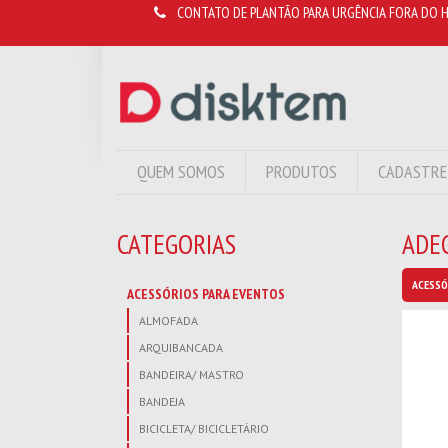
CONTATO DE PLANTÃO PARA URGÊNCIA FORA DO H
QUEM SOMOS
PRODUTOS
CADASTRE
CATEGORIAS
ADEG
ACESSÓ
ACESSÓRIOS PARA EVENTOS
ALMOFADA
ARQUIBANCADA
BANDEIRA/ MASTRO
BANDEJA
BICICLETA/ BICICLETÁRIO