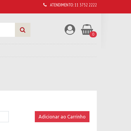
ATENDIMENTO:
11 3752 2222
0
Adicionar ao Carrinho
da