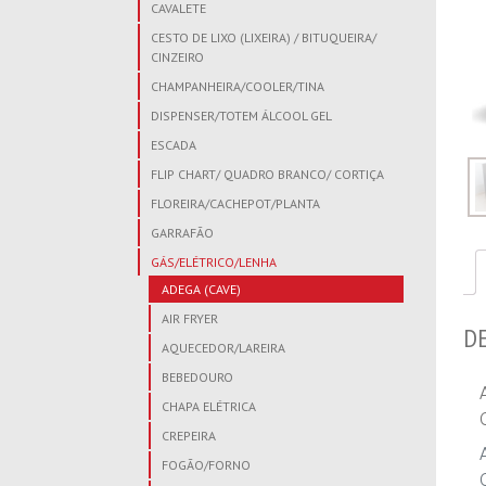
CAVALETE
CESTO DE LIXO (LIXEIRA) / BITUQUEIRA/
CINZEIRO
CHAMPANHEIRA/COOLER/TINA
DISPENSER/TOTEM ÁLCOOL GEL
ESCADA
FLIP CHART/ QUADRO BRANCO/ CORTIÇA
FLOREIRA/CACHEPOT/PLANTA
GARRAFÃO
GÁS/ELÉTRICO/LENHA
ADEGA (CAVE)
AIR FRYER
D
AQUECEDOR/LAREIRA
BEBEDOURO
CHAPA ELÉTRICA
CREPEIRA
FOGÃO/FORNO