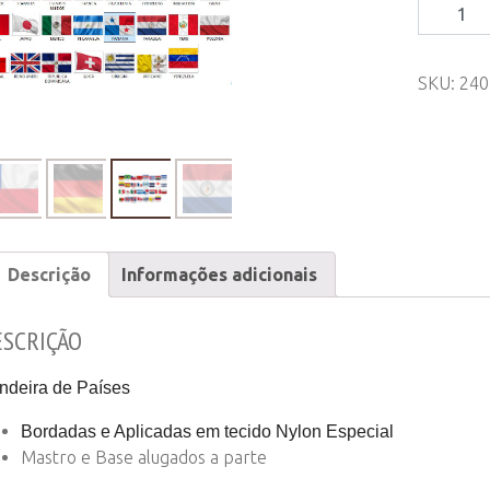
Bandeira
-
Países
SKU:
240
quantity
Descrição
Informações adicionais
ESCRIÇÃO
ndeira de Países
Bordadas e Aplicadas em tecido Nylon Especial
Mastro e Base alugados a parte