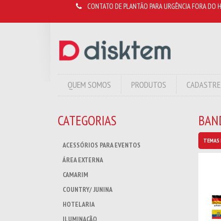
CONTATO DE PLANTÃO PARA URGÊNCIA FORA DO H
QUEM SOMOS
PRODUTOS
CADASTRE
CATEGORIAS
BAND
TEMAS 
ACESSÓRIOS PARA EVENTOS
ÁREA EXTERNA
CAMARIM
COUNTRY/ JUNINA
HOTELARIA
ILUMINAÇÃO