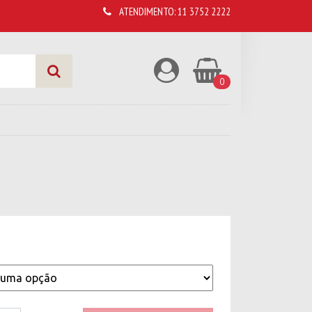
ATENDIMENTO:
11 3752 2222
0