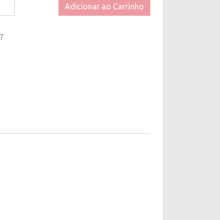
s
Adicionar ao Carrinho
7