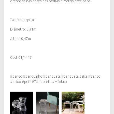
oferecida nas cores das pedras e metais preciosos.
Tamanho aprox:
Diâmetro: 0,31m
Altura: 0,47m
Cod: 01/4417
#banco #banquinho #banqueta #banqueta baixa #banco
#baixo #puff #Tamborete #Módulo