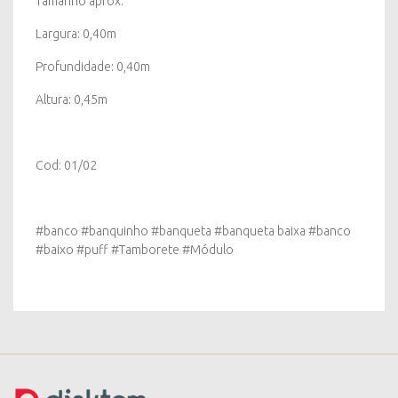
Tamanho aprox:
Largura: 0,40m
Profundidade: 0,40m
Altura: 0,45m
Cod: 01/02
#banco #banquinho #banqueta #banqueta baixa #banco
#baixo #puff #Tamborete #Módulo