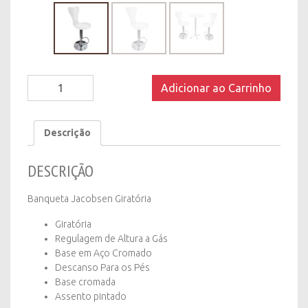
Banqueta
Adicionar ao Carrinho
Jacobsen
Giratoria
quantity
Descrição
DESCRIÇÃO
Banqueta Jacobsen Giratória
Giratória
Regulagem de Altura a Gás
Base em Aço Cromado
Descanso Para os Pés
Base cromada
Assento pintado