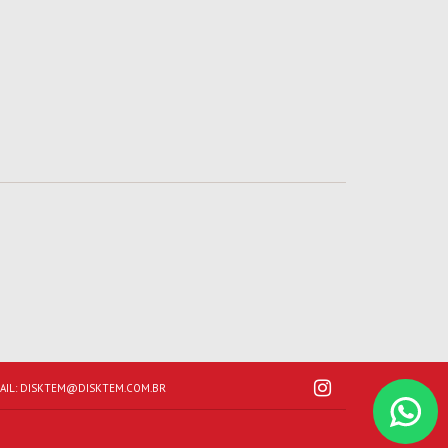
AIL:
DISKTEM@DISKTEM.COM.BR