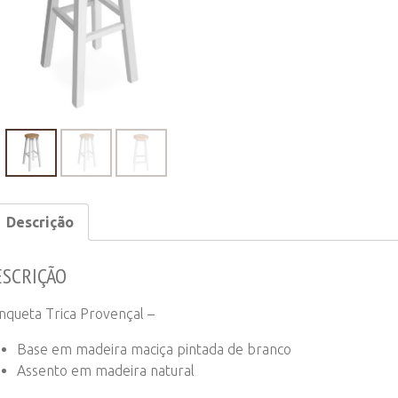
quantity
Descrição
ESCRIÇÃO
nqueta Trica Provençal –
Base em madeira maciça pintada de branco
Assento em madeira natural