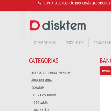
CONTATO DE PLANTÃO PARA URGÊNCIA FORA DO H
QUEM SOMOS
PRODUTOS
CADASTRE
CATEGORIAS
BAN
MÓVEIS
ACESSÓRIOS PARA EVENTOS
ÁREA EXTERNA
CAMARIM
COUNTRY/ JUNINA
HOTELARIA
ILUMINAÇÃO