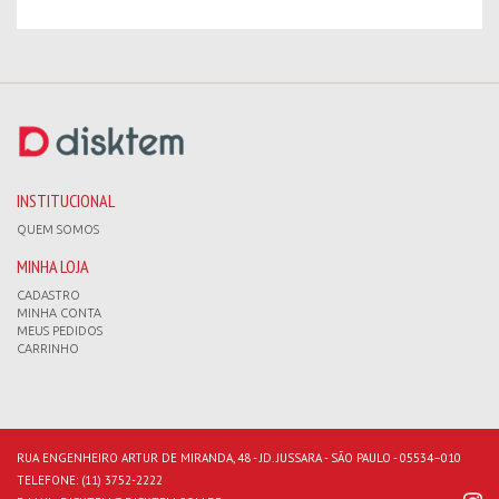
INSTITUCIONAL
QUEM SOMOS
MINHA LOJA
CADASTRO
MINHA CONTA
MEUS PEDIDOS
CARRINHO
RUA ENGENHEIRO ARTUR DE MIRANDA, 48 - JD. JUSSARA - SÃO PAULO - 05534–010
TELEFONE:
(11) 3752-2222