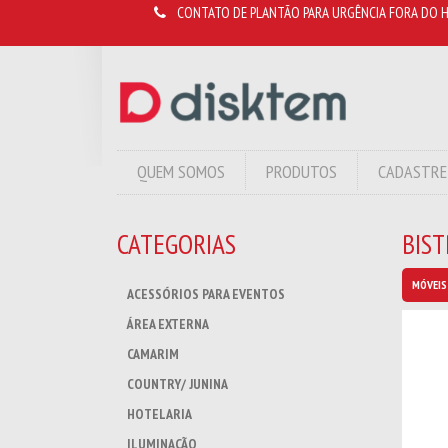
CONTATO DE PLANTÃO PARA URGÊNCIA FORA DO H
QUEM SOMOS
PRODUTOS
CADASTRE
CATEGORIAS
BIST
MÓVEIS
ACESSÓRIOS PARA EVENTOS
ÁREA EXTERNA
CAMARIM
COUNTRY/ JUNINA
HOTELARIA
ILUMINAÇÃO