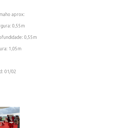
maho aprox:
rgura: 0,55m
ofundidade: 0,55m
tura: 1,05m
d: 01/02