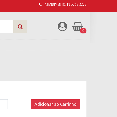
ATENDIMENTO:
11 3752 2222
0
Adicionar ao Carrinho