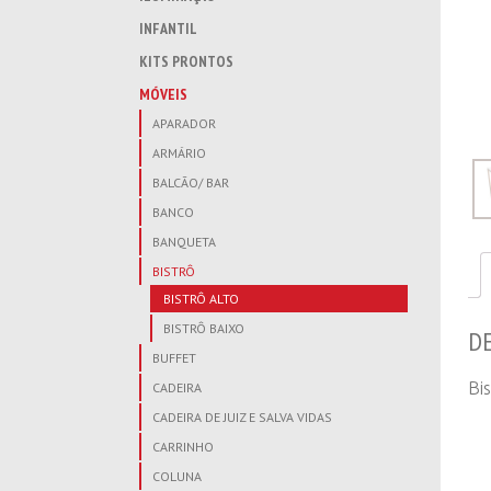
INFANTIL
KITS PRONTOS
MÓVEIS
APARADOR
ARMÁRIO
BALCÃO/ BAR
BANCO
BANQUETA
BISTRÔ
BISTRÔ ALTO
BISTRÔ BAIXO
D
BUFFET
Bi
CADEIRA
CADEIRA DE JUIZ E SALVA VIDAS
CARRINHO
COLUNA