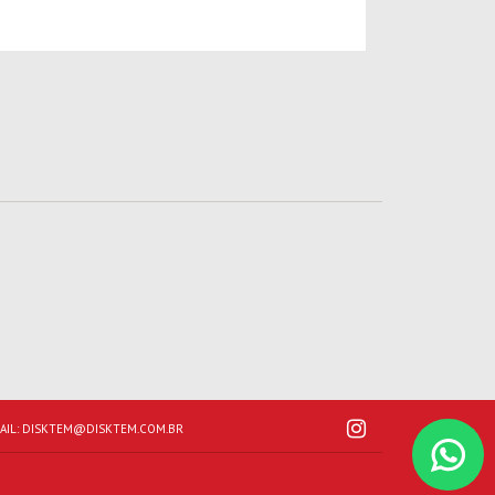
AIL:
DISKTEM@DISKTEM.COM.BR