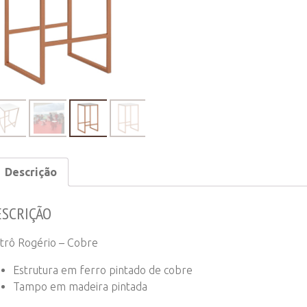
Cobre
quantity
Descrição
ESCRIÇÃO
strô Rogério – Cobre
Estrutura em ferro pintado de cobre
Tampo em madeira pintada