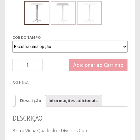
COR DO TAMPO
Bistrô
Adicionar ao Carrinho
Viena
Quadrado
-
SKU:
N/A
Diversas
Cores
Descrição
Informações adicionais
quantity
DESCRIÇÃO
Bistrô Viena Quadrado – Diversas Cores