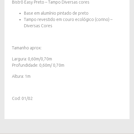
Bistrô Easy Preto – Tampo Diversas cores
Base em alumínio pintado de preto
Tampo revestido em couro ecológico (corino) –
Diversas Cores
Tamanho aprox:
Largura: 0,60m/0,70m
Profundidade: 0,60m/ 0,70m
Altura: 1m
Cod: 01/02