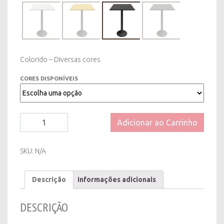
Colorido – Diversas cores
CORES DISPONÍVEIS
Bistrô
Adicionar ao Carrinho
Easy
Preto
-
SKU:
N/A
Tampo
Diversas
Descrição
Informações adicionais
cores
quantity
DESCRIÇÃO