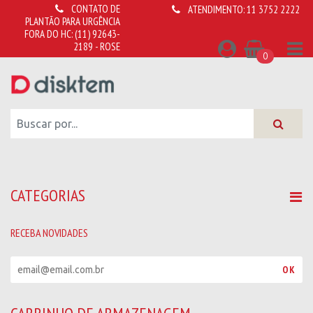
CONTATO DE
ATENDIMENTO:
11 3752 2222
PLANTÃO PARA URGÊNCIA
FORA DO HC:
(11) 92643-
2189 - ROSE
0
CATEGORIAS
RECEBA NOVIDADES
R
OK
e
c
e