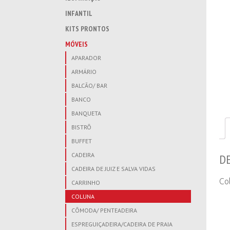
INFANTIL
KITS PRONTOS
MÓVEIS
APARADOR
ARMÁRIO
BALCÃO/ BAR
BANCO
BANQUETA
BISTRÔ
BUFFET
CADEIRA
D
CADEIRA DE JUIZ E SALVA VIDAS
Co
CARRINHO
COLUNA
CÔMODA/ PENTEADEIRA
ESPREGUIÇADEIRA/CADEIRA DE PRAIA