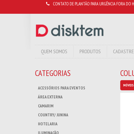
CONTATO DE PLANTÃO PARA URGÊNCIA FORA DO H
QUEM SOMOS
PRODUTOS
CADASTRE
CATEGORIAS
COL
MÓVEIS
ACESSÓRIOS PARA EVENTOS
ÁREA EXTERNA
CAMARIM
COUNTRY/ JUNINA
HOTELARIA
ILUMINAÇÃO