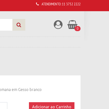
ATENDIMENTO:
11 3752 2222
0
omana em Gesso branco
Adicionar ao Carrinho