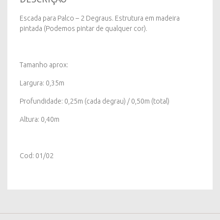
Cores
quantity
Escada para Palco – 2 Degraus. Estrutura em madeira
pintada (Podemos pintar de qualquer cor).
Tamanho aprox:
Largura: 0,35m
Profundidade: 0,25m (cada degrau) / 0,50m (total)
Altura: 0,40m
Cod: 01/02