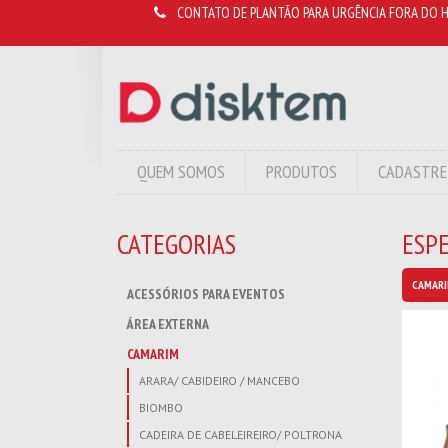
CONTATO DE PLANTÃO PARA URGÊNCIA FORA DO H
QUEM SOMOS
PRODUTOS
CADASTRE
CATEGORIAS
ESP
CAMAR
ACESSÓRIOS PARA EVENTOS
ÁREA EXTERNA
CAMARIM
ARARA/ CABIDEIRO / MANCEBO
BIOMBO
CADEIRA DE CABELEIREIRO/ POLTRONA