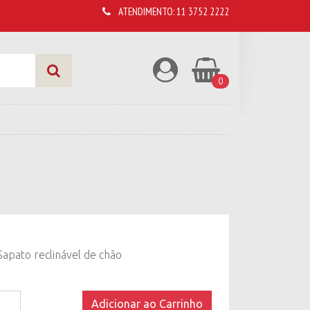
ATENDIMENTO:
11 3752 2222
0
apato reclinável de chão
Adicionar ao Carrinho