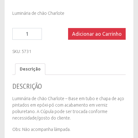
Luminária de chão Charlote
Luminária
Adicionar ao Carrinho
de
Chão
Charlote
SKU:
5731
quantity
Descrição
DESCRIÇÃO
Luminária de chão Charlote – B
ase em tubo e chapa de aço
pintados em epóxi-pó com acabamento em verniz
poliuretano. A Cúpula pode ser trocada conforme
necessidade/gosto do cliente.
Obs: Não acompanha lâmpada.