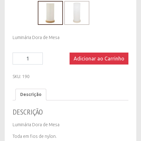
Luminária Dora de Mesa
Luminária
Adicionar ao Carrinho
Dora
de
Mesa
SKU:
190
quantity
Descrição
DESCRIÇÃO
Luminária Dora de Mesa
Toda em fios de nylon.